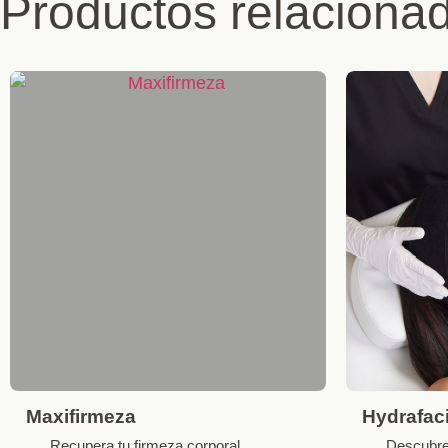
Productos relaciona
Maxifirmeza
Hydrafaci
Recupera tu firmeza corporal
Descubre 