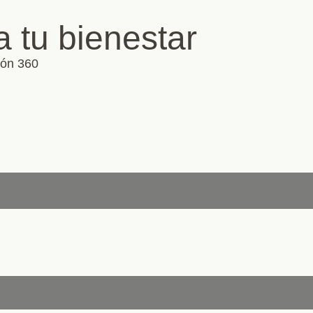
 tu bienestar
ión 360