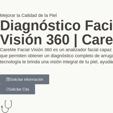
Mejorar la Calidad de la Piel
Diagnóstico Faci
Visión 360 | Car
CareMe Facial Visión 360 es un analizador facial capaz d
que permiten obtener un diagnóstico completo de arrugas
tecnología te brinda una visión integral de tu piel, ay
Solicitar información
Solicitar Cita