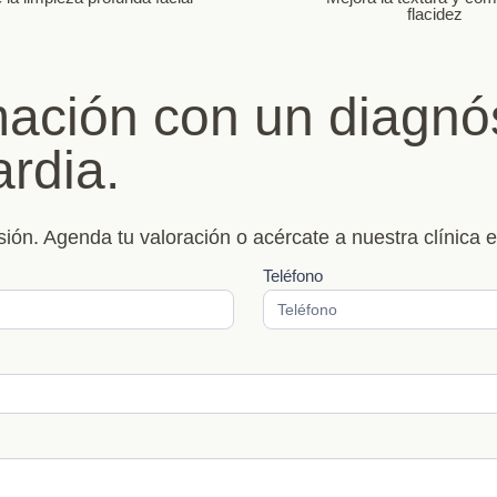
flacidez
ación con un diagnós
rdia.
ión. Agenda tu valoración o acércate a nuestra clínica e
Teléfono