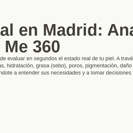
al en Madrid: Ana
e Me 360
e evaluar en segundos el estado real de tu piel. A travé
, hidratación, grasa (sebo), poros, pigmentación, daño s
udándote a entender sus necesidades y a tomar decisiones