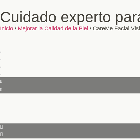
Cuidado experto para
Inicio
/
Mejorar la Calidad de la Piel
/ CareMe Facial Vis